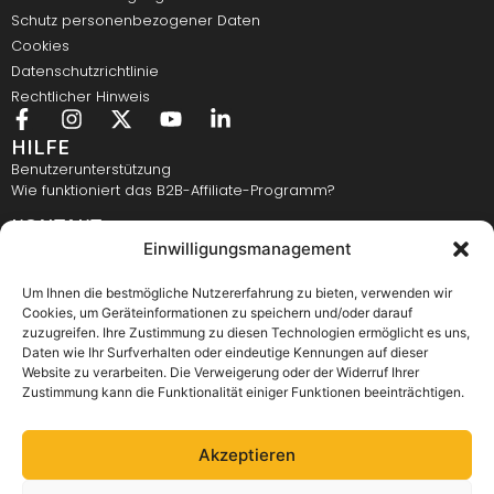
Schutz personenbezogener Daten
Cookies
Datenschutzrichtlinie
Rechtlicher Hinweis
HILFE
Benutzerunterstützung
Wie funktioniert das B2B-Affiliate-Programm?
KONTAKT
Einwilligungsmanagement
Elastomeri d.o.o., Bežigrajska 4, 3000 Celje
E-mail:
info@elastomeri.si
Kontaktnummer:
+386 3 428 28 28
Um Ihnen die bestmögliche Nutzererfahrung zu bieten, verwenden wir
Cookies, um Geräteinformationen zu speichern und/oder darauf
E-BENACHRICHTIGUNG
zuzugreifen. Ihre Zustimmung zu diesen Technologien ermöglicht es uns,
Daten wie Ihr Surfverhalten oder eindeutige Kennungen auf dieser
Website zu verarbeiten. Die Verweigerung oder der Widerruf Ihrer
Zustimmung kann die Funktionalität einiger Funktionen beeinträchtigen.
Akzeptieren