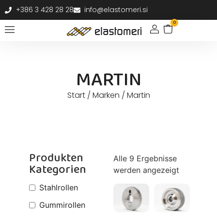
+386 3 428 28 28
info@elastomeri.si
0
MARTIN
Start
/ Marken / Martin
Produkten
Alle 9 Ergebnisse
Kategorien
werden angezeigt
Stahlrollen
Gummirollen