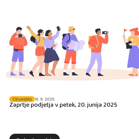
Obvestila
16. 6. 2025
Zaprtje podjetja v petek, 20. junija 2025