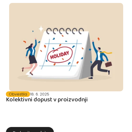
Obvestila
18. 6. 2025
Kolektivni dopust v proizvodnji