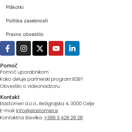
Piškotki
Politika zasebnosti
Pravno obvestilo
Pomoč
Pomoč uporabnikom
Kako deluje partnerski program B2B?
Obvestilo o videonadzoru
Kontakt
Elastomeri d.o.o., Bežigrajska 4, 3000 Celje
E-mail:
info@elastomeri.si
Kontaktna številka:
+386 3 428 28 28