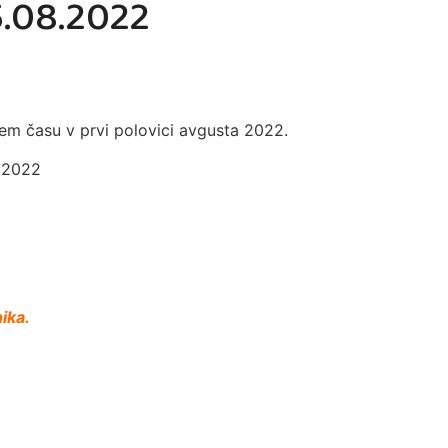
5.08.2022
m času v prvi polovici avgusta 2022.
8.2022
ika.