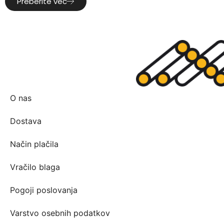
Preberite več
O nas
Dostava
Način plačila
Vračilo blaga
Pogoji poslovanja
Varstvo osebnih podatkov