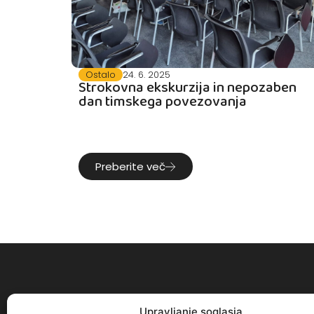
Ostalo
24. 6. 2025
Strokovna ekskurzija in nepozaben
dan timskega povezovanja
Preberite več
Upravljanje soglasja