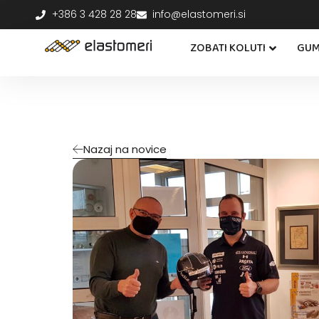
+386 3 428 28 28
info@elastomeri.si
ZOBATI KOLUTI
GUM
Nazaj na novice