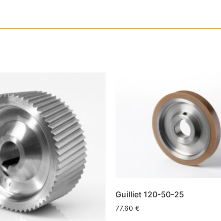
Guilliet 120-50-25
77,60
€