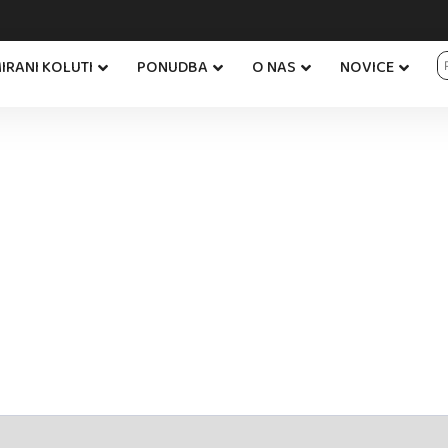
IRANI KOLUTI
PONUDBA
O NAS
NOVICE