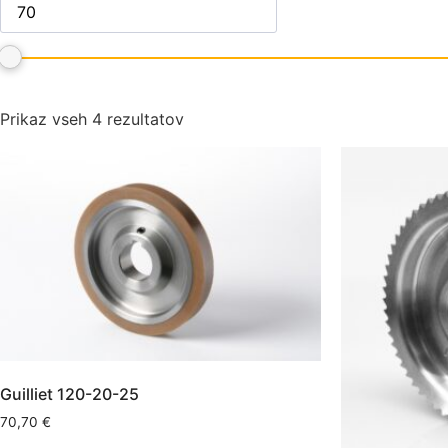
Prikaz vseh 4 rezultatov
Guilliet 120-20-25
70,70
€