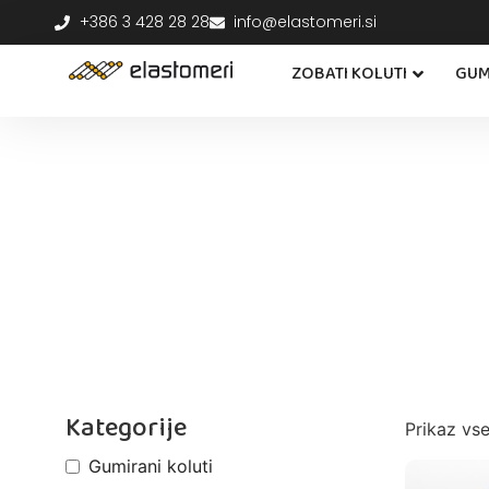
+386 3 428 28 28
info@elastomeri.si
ZOBATI KOLUTI
GUM
Kategorije
Prikaz vse
Gumirani koluti